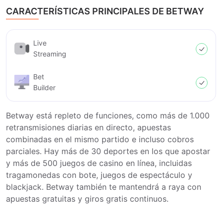
CARACTERÍSTICAS PRINCIPALES DE BETWAY
Live
Streaming
Bet
Builder
Betway está repleto de funciones, como más de 1.000
retransmisiones diarias en directo, apuestas
combinadas en el mismo partido e incluso cobros
parciales. Hay más de 30 deportes en los que apostar
y más de 500 juegos de casino en línea, incluidas
tragamonedas con bote, juegos de espectáculo y
blackjack. Betway también te mantendrá a raya con
apuestas gratuitas y giros gratis continuos.