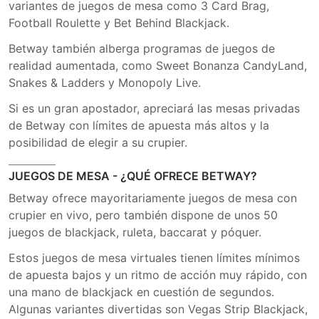
variantes de juegos de mesa como 3 Card Brag,
Football Roulette y Bet Behind Blackjack.
Betway también alberga programas de juegos de
realidad aumentada, como Sweet Bonanza CandyLand,
Snakes & Ladders y Monopoly Live.
Si es un gran apostador, apreciará las mesas privadas
de Betway con límites de apuesta más altos y la
posibilidad de elegir a su crupier.
JUEGOS DE MESA - ¿QUÉ OFRECE BETWAY?
Betway ofrece mayoritariamente juegos de mesa con
crupier en vivo, pero también dispone de unos 50
juegos de blackjack, ruleta, baccarat y póquer.
Estos juegos de mesa virtuales tienen límites mínimos
de apuesta bajos y un ritmo de acción muy rápido, con
una mano de blackjack en cuestión de segundos.
Algunas variantes divertidas son Vegas Strip Blackjack,