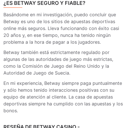
¿ES BETWAY SEGURO Y FIABLE?
Basándome en mi investigación, puedo concluir que
Betway es uno de los sitios de apuestas deportivas
online más seguros. Lleva funcionando con éxito casi
20 años y, en ese tiempo, nunca ha tenido ningún
problema a la hora de pagar a los jugadores.
Betway también está estrictamente regulado por
algunas de las autoridades de juego más estrictas,
como la Comisión de Juego del Reino Unido y la
Autoridad de Juego de Suecia.
En mi experiencia, Betway siempre paga puntualmente
y sólo hemos tenido interacciones positivas con su
equipo de atención al cliente. La casa de apuestas
deportivas siempre ha cumplido con las apuestas y los
bonos.
RESEÑA DE BETWAY CASINO -