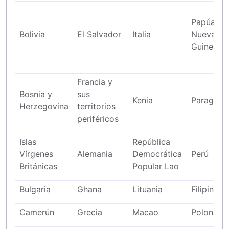
Papúa
Bolivia
El Salvador
Italia
Nueva
Guinea
Francia y
Bosnia y
sus
Kenia
Paraguay
Herzegovina
territorios
periféricos
Islas
República
Vírgenes
Alemania
Democrática
Perú
Británicas
Popular Lao
Bulgaria
Ghana
Lituania
Filipinas
Camerún
Grecia
Macao
Polonia