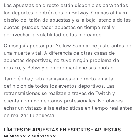
Las apuestas en directo están disponibles para todos
los deportes electrónicos en Betway. Gracias al buen
diseño del talón de apuestas y a la baja latencia de las
cuotas, puedes hacer apuestas en tiempo real y
aprovechar la volatilidad de los mercados.
Conseguí apostar por Yellow Submarine justo antes de
una muerte vital. A diferencia de otras casas de
apuestas deportivas, no tuve ningún problema de
retraso, y Betway siempre mantiene sus cuotas.
También hay retransmisiones en directo en alta
definición de todos los eventos deportivos. Las
retransmisiones se realizan a través de Twitch y
cuentan con comentarios profesionales. No olvides
echar un vistazo a las estadísticas en tiempo real antes
de realizar tu apuesta.
LÍMITES DE APUESTAS EN ESPORTS - APUESTAS
MÍNIMAS Y MÁXIMAS