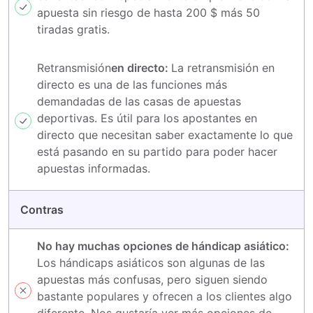
apuesta sin riesgo de hasta 200 $ más 50
tiradas gratis.
Retransmisión
en directo:
La retransmisión en
directo es una de las funciones más
demandadas de las casas de apuestas
deportivas. Es útil para los apostantes en
directo que necesitan saber exactamente lo que
está pasando en su partido para poder hacer
apuestas informadas.
Contras
No hay muchas opciones de hándicap asiático:
Los hándicaps asiáticos son algunas de las
apuestas más confusas, pero siguen siendo
bastante populares y ofrecen a los clientes algo
diferente. Nos gustaría ver más opciones de