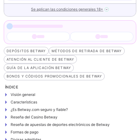
Se aplican las condiciones generales
18+
DEPÓSITOS BETWAY
MÉTODOS DE RETIRADA DE BETWAY
ATENCIÓN AL CLIENTE DE BETWAY
GUÍA DE LA APLICACIÓN BETWAY
BONOS Y CÓDIGOS PROMOCIONALES DE BETWAY
ÍNDICE
Visión general
Características
¿Es Betway.com seguro y fiable?
Reseña del Casino Betway
Reseña de apuestas de deportes electrónicos de Betway
Formas de pago
Divisas admitidas