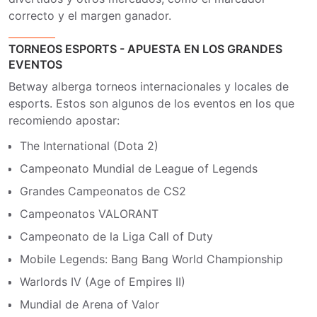
correcto y el margen ganador.
TORNEOS ESPORTS - APUESTA EN LOS GRANDES
EVENTOS
Betway alberga torneos internacionales y locales de
esports. Estos son algunos de los eventos en los que
recomiendo apostar:
The International (Dota 2)
Campeonato Mundial de League of Legends
Grandes Campeonatos de CS2
Campeonatos VALORANT
Campeonato de la Liga Call of Duty
Mobile Legends: Bang Bang World Championship
Warlords IV (Age of Empires II)
Mundial de Arena of Valor