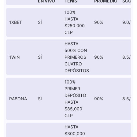
EN VIVO
TENIS
PROMEDIO
SCOR
100%
HASTA
1XBET
SÍ
90%
9.0/10
$250.000
CLP
HASTA
500% CON
1WIN
SÍ
PRIMEROS
90%
8.5/10
CUATRO
DEPÓSITOS
100%
PRIMER
DEPÓSITO
RABONA
SI
90%
8.5/10
HASTA
$85,000
CLP
HASTA
$300,000