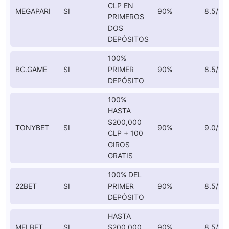
CLP EN
MEGAPARI
SI
90%
8.5/10
PRIMEROS
DOS
DEPÓSITOS
100%
BC.GAME
SI
PRIMER
90%
8.5/10
DEPÓSITO
100%
HASTA
$200,000
TONYBET
SI
90%
9.0/10
CLP + 100
GIROS
GRATIS
100% DEL
22BET
SI
PRIMER
90%
8.5/10
DEPÓSITO
HASTA
MELBET
SI
$200,000
90%
8.5/10