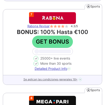
Sports
7
Rabona
Revisar
4.3
/5
BONUS:
100% Hasta €100
GET BONUS
25000+ live events
More than 30 sports
Detailed Product Info
Se aplican las condiciones generales
18+
Sports
8