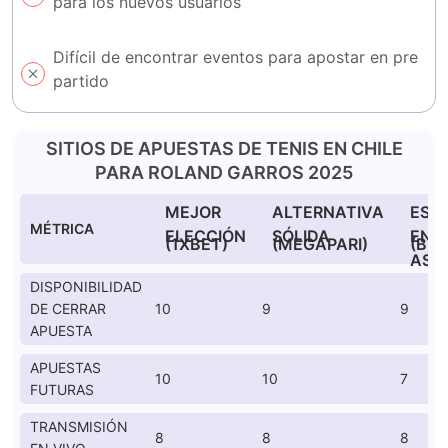
para los nuevos usuarios
Difícil de encontrar eventos para apostar en pre
partido
SITIOS DE APUESTAS DE TENIS EN CHILE
PARA ROLAND GARROS 2025
MEJOR
ALTERNATIVA
EST
MÉTRICA
ELECCIÓN
SÓLIDA
EN
(1XBET)
(MEGAPARI)
(BC
ASC
DISPONIBILIDAD
DE CERRAR
10
9
9
APUESTA
APUESTAS
10
10
7
FUTURAS
TRANSMISIÓN
8
8
8