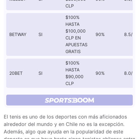
CLP
$100%
HASTA
$100,000
BETWAY
SI
90%
8.5/10
CLP EN
APUESTAS
GRATIS
$100%
HASTA
20BET
SI
90%
8.0/10
$90,000
CLP
El tenis es uno de los deportes con más aficionados
alrededor del mundo y en Chile no es la excepción.
Además, algo que ayuda en la popularidad de este