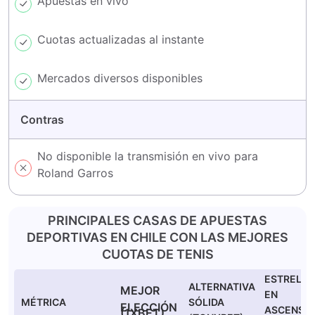
Apuestas en vivo
Cuotas actualizadas al instante
Mercados diversos disponibles
Contras
No disponible la transmisión en vivo para
Roland Garros
PRINCIPALES CASAS DE APUESTAS
DEPORTIVAS EN CHILE CON LAS MEJORES
CUOTAS DE TENIS
ESTRELLA
ALTERNATIVA
MEJOR
EN
MÉTRICA
SÓLIDA
ELECCIÓN
ASCENSO
(1XBET)