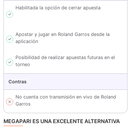
Habilitada la opción de cerrar apuesta
Apostar y jugar en Roland Garros desde la
aplicación
Posibilidad de realizar apuestas futuras en el
torneo
Contras
No cuenta con transmisión en vivo de Roland
Garros
MEGAPARI ES UNA EXCELENTE ALTERNATIVA