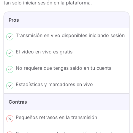
tan solo iniciar sesión en la plataforma.
Pros
Transmisión en vivo disponibles iniciando sesión
El video en vivo es gratis
No requiere que tengas saldo en tu cuenta
Estadísticas y marcadores en vivo
Contras
Pequeños retrasos en la transmisión