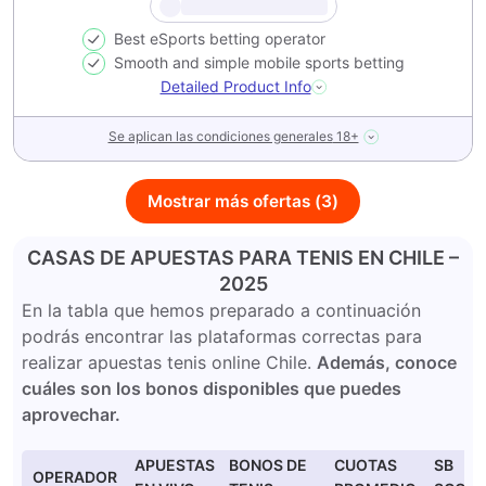
Best eSports betting operator
Smooth and simple mobile sports betting
Detailed Product Info
Se aplican las condiciones generales
18+
Mostrar más ofertas
(
3
)
CASAS DE APUESTAS PARA TENIS EN CHILE –
2025
En la tabla que hemos preparado a continuación
podrás encontrar las plataformas correctas para
realizar apuestas tenis online Chile.
Además, conoce
cuáles son los bonos disponibles que puedes
aprovechar.
APUESTAS
BONOS DE
CUOTAS
SB
OPERADOR