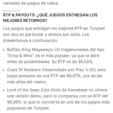
variedad de juegos de ruleta.
RTP & PAYOUTS: ¿QUÉ JUEGOS ENTREGAN LOS
MEJORES RETORNOS?
Los juegos que entregan los mejores RTP en Tonybet
son dos en particular y ambos son slots. Los
presentamos a continuación:
Buffalo King Megaways: Un tragamonedas del tipo
“Drop & Wins”, es el más popular, ya que te abre
miles de posibilidades. Su RTP es de 96,52%.
Cops ‘N’ Robbers: Desarrollado por Play ‘n GO, este
juego presume de una RTP del 96,47%, una de las
más altas del casino.
Lord of the Seas: Este título de Gamebeat no ofrece
una versión demo, pero lo compensa con un RTP del
96,36%, lo que lo convierte en uno de los juegos más
populares de Tonybet.