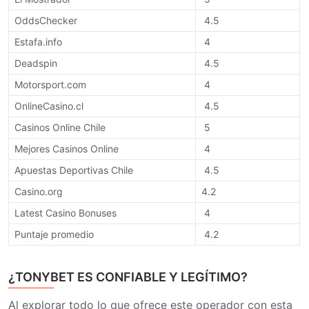
OddsChecker
4.5
Estafa.info
4
Deadspin
4.5
Motorsport.com
4
OnlineCasino.cl
4.5
Casinos Online Chile
5
Mejores Casinos Online
4
Apuestas Deportivas Chile
4.5
Casino.org
4.2
Latest Casino Bonuses
4
Puntaje promedio
4.2
¿TONYBET ES CONFIABLE Y LEGÍTIMO?
Al explorar todo lo que ofrece este operador con esta