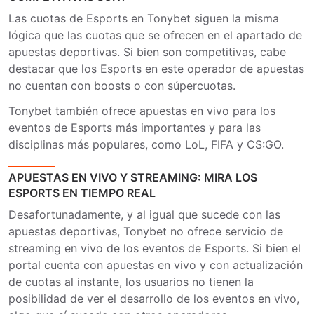
Las cuotas de Esports en Tonybet siguen la misma
lógica que las cuotas que se ofrecen en el apartado de
apuestas deportivas. Si bien son competitivas, cabe
destacar que los Esports en este operador de apuestas
no cuentan con boosts o con súpercuotas.
Tonybet también ofrece apuestas en vivo para los
eventos de Esports más importantes y para las
disciplinas más populares, como LoL, FIFA y CS:GO.
APUESTAS EN VIVO Y STREAMING: MIRA LOS
ESPORTS EN TIEMPO REAL
Desafortunadamente, y al igual que sucede con las
apuestas deportivas, Tonybet no ofrece servicio de
streaming en vivo de los eventos de Esports. Si bien el
portal cuenta con apuestas en vivo y con actualización
de cuotas al instante, los usuarios no tienen la
posibilidad de ver el desarrollo de los eventos en vivo,