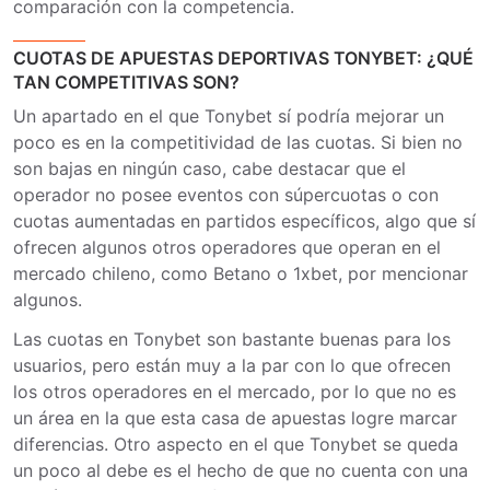
comparación con la competencia.
CUOTAS DE APUESTAS DEPORTIVAS TONYBET: ¿QUÉ
TAN COMPETITIVAS SON?
Un apartado en el que Tonybet sí podría mejorar un
poco es en la competitividad de las cuotas. Si bien no
son bajas en ningún caso, cabe destacar que el
operador no posee eventos con súpercuotas o con
cuotas aumentadas en partidos específicos, algo que sí
ofrecen algunos otros operadores que operan en el
mercado chileno, como Betano o 1xbet, por mencionar
algunos.
Las cuotas en Tonybet son bastante buenas para los
usuarios, pero están muy a la par con lo que ofrecen
los otros operadores en el mercado, por lo que no es
un área en la que esta casa de apuestas logre marcar
diferencias. Otro aspecto en el que Tonybet se queda
un poco al debe es el hecho de que no cuenta con una