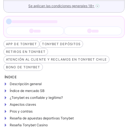
Se aplican las condiciones generales
18+
APP DE TONYBET
TONYBET DEPÓSITOS
RETIROS EN TONYBET
ATENCIÓN AL CLIENTE Y RECLAMOS EN TONYBET CHILE
BONO DE TONYBET
ÍNDICE
Descripción general
Índice de mercado SB
¿Tonybet es confiable y legítimo?
Aspectos claves
Pros y contras
Reseña de apuestas deportivas Tonybet
Reseña Tonybet Casino