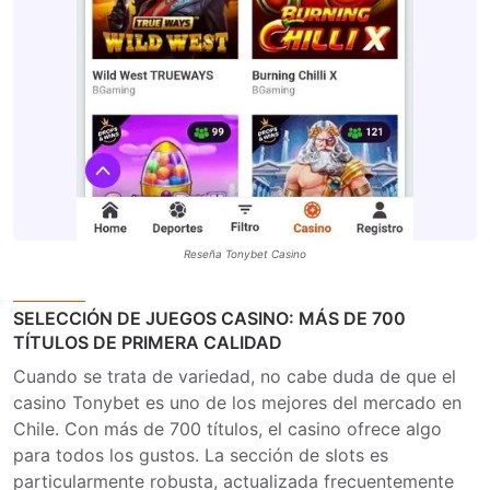
Reseña Tonybet Casino
SELECCIÓN DE JUEGOS CASINO: MÁS DE 700
TÍTULOS DE PRIMERA CALIDAD
Cuando se trata de variedad, no cabe duda de que el
casino Tonybet es uno de los mejores del mercado en
Chile. Con más de 700 títulos, el casino ofrece algo
para todos los gustos. La sección de slots es
particularmente robusta, actualizada frecuentemente