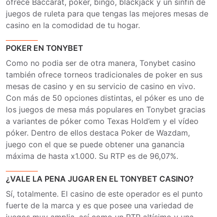
ofrece Baccarat, poker, bingo, blackjack y un sinfín de
juegos de ruleta para que tengas las mejores mesas de
casino en la comodidad de tu hogar.
POKER EN TONYBET
Como no podia ser de otra manera, Tonybet casino
también ofrece torneos tradicionales de poker en sus
mesas de casino y en su servicio de casino en vivo.
Con más de 50 opciones distintas, el póker es uno de
los juegos de mesa más populares en Tonybet gracias
a variantes de póker como Texas Hold’em y el vídeo
póker. Dentro de ellos destaca Poker de Wazdam,
juego con el que se puede obtener una ganancia
máxima de hasta x1.000. Su RTP es de 96,07%.
¿VALE LA PENA JUGAR EN EL TONYBET CASINO?
Sí, totalmente. El casino de este operador es el punto
fuerte de la marca y es que posee una variedad de