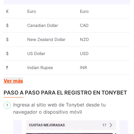
€
Euro
Euro
$
Canadian Dollar
CAD
$
New Zealand Dollar
NZD
$
US Dollar
USD
₹
Indian Rupee
INR
Ver más
PASO A PASO PARA EL REGISTRO EN TONYBET
Ingresa al sitio web de Tonybet desde tu
1
navegador o dispositivo móvil