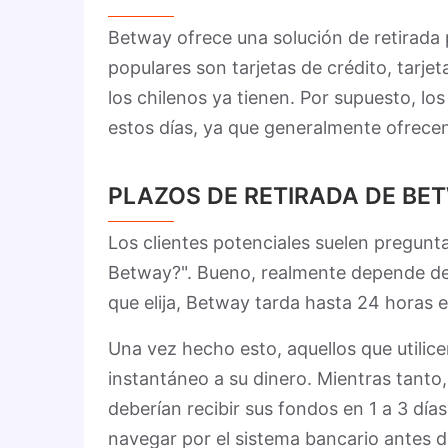
Betway ofrece una solución de retirada 
populares son tarjetas de crédito, tarje
los chilenos ya tienen. Por supuesto, 
estos días, ya que generalmente ofrece
PLAZOS DE RETIRADA DE BE
Los clientes potenciales suelen pregunta
Betway?". Bueno, realmente depende del
que elija, Betway tarda hasta 24 horas e
Una vez hecho esto, aquellos que utili
instantáneo a su dinero. Mientras tanto, 
deberían recibir sus fondos en 1 a 3 dí
navegar por el sistema bancario antes de