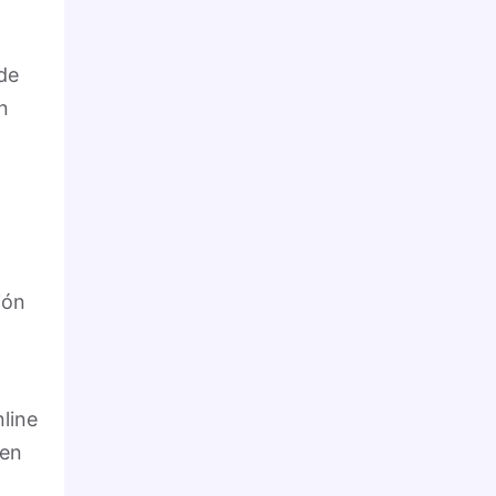
 de
n
ión
nline
ben