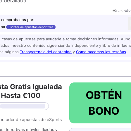
a detallada.
5
minuto
 comprobados por
:
ena
Escritor de apuestas deportivas
 casas de apuestas para ayudarle a tomar decisiones informadas. Aun
ados, nuestro contenido sigue siendo independiente y libre de influen
ras páginas
Transparencia del contenido
y
Cómo hacemos las reseñas
.
ta Gratis Igualada
OBTÉN
Hasta €100
BONO
perador de apuestas de eSports
s deportivas móviles fluidas y