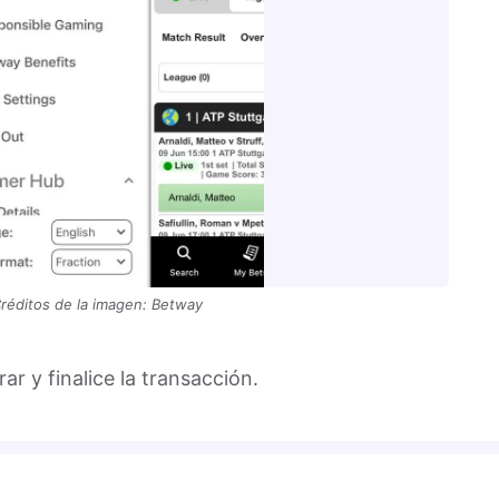
réditos de la imagen: Betway
ar y finalice la transacción.