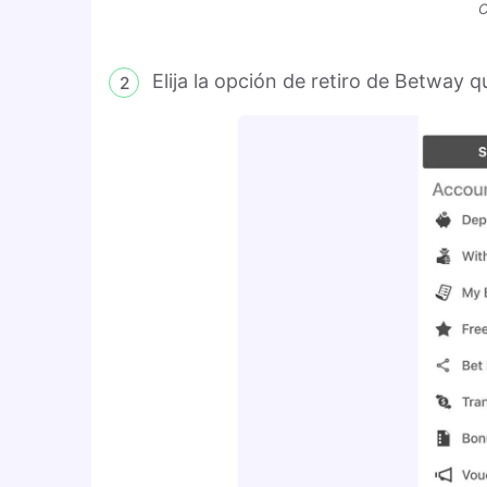
C
Elija la opción de retiro de Betway q
2