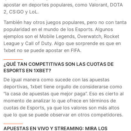
apostar en deportes populares, como Valorant, DOTA
2, CS:GO y LoL.
También hay otros juegos populares, pero no con tanta
popularidad en el mundo de los Esports. Algunos
ejemplos son el Mobile Legends, Overwatch, Rocket
League y Call of Duty. Algo que sorprende es que en
1xbet no se puede apostar en FIFA.
¿QUÉ TAN COMPETITIVAS SON LAS CUOTAS DE
ESPORTS EN 1XBET?
De igual manera como sucede con las apuestas
deportivas, 1xbet tiene orgullo de considerarse como
“la casa de apuestas que mejor paga”. Eso es cierto al
momento de analizar lo que ofrece en términos de
cuotas de Esports, ya que los valores son más altos
que lo que se puede observar en otros competidores.
APUESTAS EN VIVO Y STREAMING: MIRA LOS