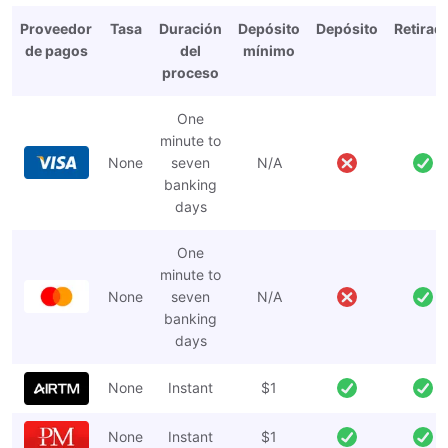
Proveedor
Tasa
Duración
Depósito
Depósito
Retirad
de pagos
del
mínimo
proceso
One
minute to
None
seven
N/A
banking
days
One
minute to
None
seven
N/A
banking
days
None
Instant
$1
None
Instant
$1