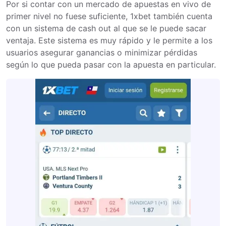
Por si contar con un mercado de apuestas en vivo de
primer nivel no fuese suficiente, 1xbet también cuenta
con un sistema de cash out al que se le puede sacar
ventaja. Este sistema es muy rápido y le permite a los
usuarios asegurar ganancias o minimizar pérdidas
según lo que pueda pasar con la apuesta en particular.