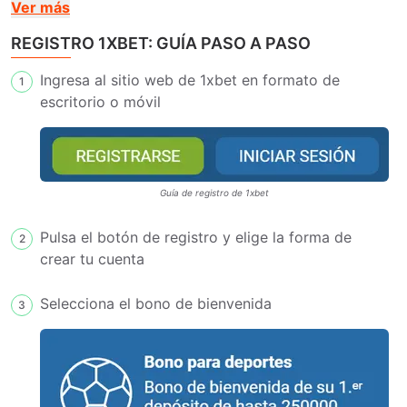
Ver más
REGISTRO 1XBET: GUÍA PASO A PASO
Ingresa al sitio web de 1xbet en formato de
1
escritorio o móvil
Guía de registro de 1xbet
Pulsa el botón de registro y elige la forma de
2
crear tu cuenta
Selecciona el bono de bienvenida
3