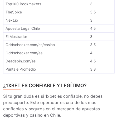
Top100 Bookmakers
3
TheSpike
3.5
Next.io
3
Apuesta Legal Chile
4.5
El Mostrador
3
Oddschecker.com/es/casino
3.5
Oddschecker.com/es
4
Deadspin.com/es
4.5
Puntaje Promedio
3.8
¿1XBET ES CONFIABLE Y LEGÍTIMO?
Si tu gran duda es si 1xbet es confiable, no debes
preocuparte. Este operador es uno de los más
confiables y seguros en el mercado de apuestas
deportivas y casino en Chile.