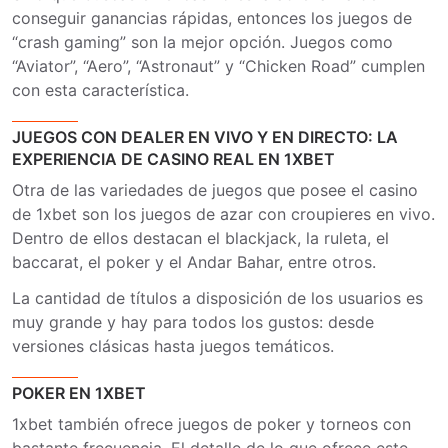
conseguir ganancias rápidas, entonces los juegos de
“crash gaming” son la mejor opción. Juegos como
“Aviator”, “Aero”, “Astronaut” y “Chicken Road” cumplen
con esta característica.
JUEGOS CON DEALER EN VIVO Y EN DIRECTO: LA
EXPERIENCIA DE CASINO REAL EN 1XBET
Otra de las variedades de juegos que posee el casino
de 1xbet son los juegos de azar con croupieres en vivo.
Dentro de ellos destacan el blackjack, la ruleta, el
baccarat, el poker y el Andar Bahar, entre otros.
La cantidad de títulos a disposición de los usuarios es
muy grande y hay para todos los gustos: desde
versiones clásicas hasta juegos temáticos.
POKER EN 1XBET
1xbet también ofrece juegos de poker y torneos con