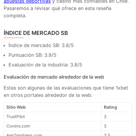
apuestas deportivas
y casino más confiables en Chile.
Pasaremos a revisar qué ofrece en esta reseña
completa.
ÍNDICE DE MERCADO SB
Índice de mercado SB: 3.8/5
Puntuación SB: 3.9/5
Evaluación de la industria: 3.8/5
Evaluación de mercado alrededor de la web
Estas son algunas de las evaluaciones que tiene 1xbet
en otros portales alrededor de la web:
Sitio Web
Rating
TrustPilot
3
Covers.com
3
AskGamblers.com
3.5