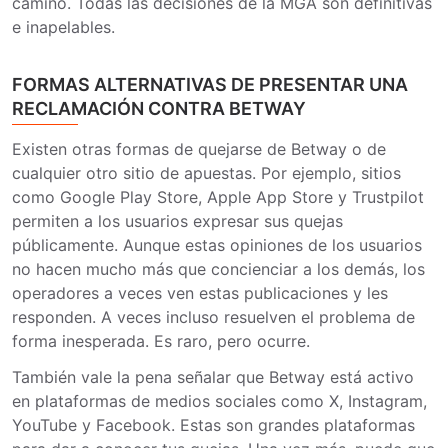
camino. Todas las decisiones de la MGA son definitivas
e inapelables.
FORMAS ALTERNATIVAS DE PRESENTAR UNA
RECLAMACIÓN CONTRA BETWAY
Existen otras formas de quejarse de Betway o de
cualquier otro sitio de apuestas. Por ejemplo, sitios
como Google Play Store, Apple App Store y Trustpilot
permiten a los usuarios expresar sus quejas
públicamente. Aunque estas opiniones de los usuarios
no hacen mucho más que concienciar a los demás, los
operadores a veces ven estas publicaciones y les
responden. A veces incluso resuelven el problema de
forma inesperada. Es raro, pero ocurre.
También vale la pena señalar que Betway está activo
en plataformas de medios sociales como X, Instagram,
YouTube y Facebook. Estas son grandes plataformas