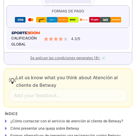
FORMAS DE PAGO
CALIFICACIÓN
4.3
/5
GLOBAL
Se aplican las condiciones generales
18+
Let us know what you think about Atención al
💡
cliente de Betway
Add your feedback...
ÍNDICE
¿Cómo contactar con el servicio de atención al cliente de Betway?
Cómo presentar una queja sobre Betway
Formas alternativas de presentar una reclamación contra Betway