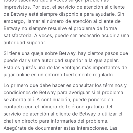
imprevistos. Por eso, el servicio de atención al cliente
de Betway está siempre disponible para ayudarle. Sin
embargo, llamar al número de atención al cliente de
Betway no siempre resuelve el problema de forma
satisfactoria. A veces, puede ser necesario acudir a una
autoridad superior.
Si tiene una queja sobre Betway, hay ciertos pasos que
puede dar y una autoridad superior a la que apelar.
Esta es quizás una de las ventajas más importantes de
jugar online en un entorno fuertemente regulado.
Lo primero que debe hacer es consultar los términos y
condiciones de Betway para averiguar si el problema
se aborda allí. A continuación, puede ponerse en
contacto con el número de teléfono gratuito del
servicio de atención al cliente de Betway o utilizar el
chat en directo para informarles del problema.
Asegúrate de documentar estas interacciones. Las