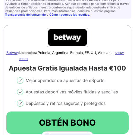
SportsBoom ofrece reseñas honestas e imparciales de casas de apuestas para
ayudarle a tomar decisiones informadas. Aunque podemos ganar comisiones a través
de enlaces de afiliados, nuestro contenido sigue siendo independiente y libre de
influencias promocionales. Para más información, consulta nuestras páginas
Transparencia del contenido
y
Cómo hacemos las reseñas
.
Betway
Licencias
:
Polonia, Argentina, Francia, EE. UU, Alemania
show
more
Apuesta Gratis Igualada Hasta €100
Mejor operador de apuestas de eSports
Apuestas deportivas móviles fluidas y sencillas
Depósitos y retiros seguros y protegidos
OBTÉN BONO