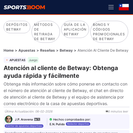
DEPÓSITOS
MÉTODOS
GUÍA DE LA
BONOS Y
BETWAY
DE
APLICACIÓN
CÓDIGOS
RETIRADA
BETWAY
PROMOCIONALES
DE BETWAY
DE BETWAY
Home
>
Apuestas
>
Reseñas
>
Betway
>
Atención Al Cliente De Betway
APUESTAS
Juego
Atención al cliente de Betway: Obtenga
ayuda rápida y fácilmente
Obtenga más información sobre cómo ponerse en contacto con
el número de atención al cliente de Betway, el chat en directo
de atención al cliente de Betway y el equipo de asistencia por
correo electrónico de la casa de apuestas deportivas.
Última Actualización
:
06-02-2026
6
minutos
leer
Hechos comprobados por
:
J.P. Aravena
E.N. Pulido
Redactor deportivo
Escritor de apuestas deportivas