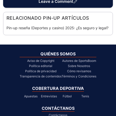
Leave a Comment
RELACIONADO
PIN-UP
ARTÍCULOS
Pin-up reseña (Deportes y casino) 2025: ¿Es seguro y legal?
QUIÉNES SOMOS
Aviso de Copyright
Autores de SportsBoom
Política editorial
Sobre Nosotros
Política de privacidad
Cómo revisamos
Transparencia de contenidos
Términos y Condiciones
COBERTURA DEPORTIVA
Apuestas
Entrevistas
Fútbol
Tenis
CONTÁCTANOS
Contáctanos