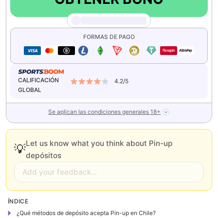
FORMAS DE PAGO
CALIFICACIÓN
4.2
/5
GLOBAL
Se aplican las condiciones generales
18+
Let us know what you think about Pin-up
💡
depósitos
Add your feedback...
ÍNDICE
¿Qué métodos de depósito acepta Pin-up en Chile?