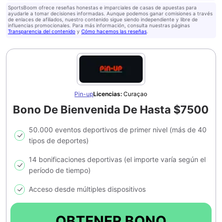
SportsBoom ofrece reseñas honestas e imparciales de casas de apuestas para
ayudarle a tomar decisiones informadas. Aunque podemos ganar comisiones a través
de enlaces de afiliados, nuestro contenido sigue siendo independiente y libre de
influencias promocionales. Para más información, consulta nuestras páginas
Transparencia del contenido
y
Cómo hacemos las reseñas
.
Pin-up
Licencias
:
Curaçao
Bono De Bienvenida De Hasta $7500
50.000 eventos deportivos de primer nivel (más de 40
tipos de deportes)
14 bonificaciones deportivas (el importe varía según el
período de tiempo)
Acceso desde múltiples dispositivos
OBTENER BONO