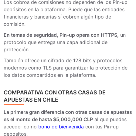
Los cobros de comisiones no dependen de los Pin-up
depósitos en la plataforma. Puede que las entidades
financieras y bancarias sí cobren algún tipo de
comisión.
En temas de seguridad, Pin-up opera con HTTPS,
un
protocolo que entrega una capa adicional de
protección.
También ofrece un cifrado de 128 bits y protocolos
modernos como TLS para garantizar la protección de
los datos compartidos en la plataforma.
COMPARATIVA CON OTRAS CASAS DE
APUESTAS EN CHILE
La primera gran diferencia con otras casas de apuestas
es el monto de hasta $5,000,000 CLP
al que puedes
acceder como
bono de bienvenida
con tus Pin-up
depósitos.