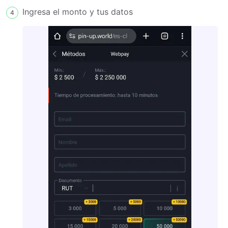
Ingresa el monto y tus datos
4