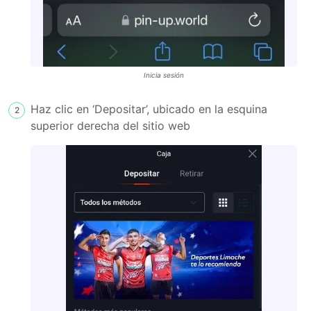
Inicia sesión
Haz clic en ‘Depositar’, ubicado en la esquina
2
superior derecha del sitio web