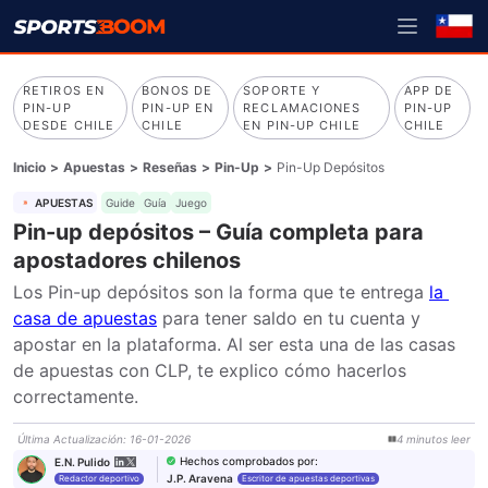
RETIROS EN
BONOS DE
SOPORTE Y
APP DE
PIN-UP
PIN-UP EN
RECLAMACIONES
PIN-UP
DESDE CHILE
CHILE
EN PIN-UP CHILE
CHILE
Inicio
>
Apuestas
>
Reseñas
>
Pin-Up
>
Pin-Up Depósitos
APUESTAS
Guide
Guía
Juego
Pin-up depósitos – Guía completa para
apostadores chilenos
Los Pin-up depósitos son la forma que te entrega 
la 
casa de apuestas
 para tener saldo en tu cuenta y 
apostar en la plataforma. Al ser esta una de las casas 
de apuestas con CLP, te explico cómo hacerlos 
correctamente.
Última Actualización
:
16-01-2026
4
minutos
leer
Hechos comprobados por
:
E.N. Pulido
J.P. Aravena
Redactor deportivo
Escritor de apuestas deportivas