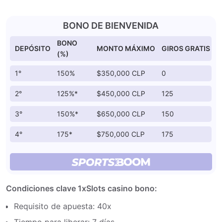
BONO DE BIENVENIDA
BONO
DEPÓSITO
MONTO MÁXIMO
GIROS GRATIS
(%)
1°
150%
$350,000 CLP
0
2°
125%*
$450,000 CLP
125
3°
150%*
$650,000 CLP
150
4°
175*
$750,000 CLP
175
Condiciones clave 1xSlots casino bono:
Requisito de apuesta: 40x