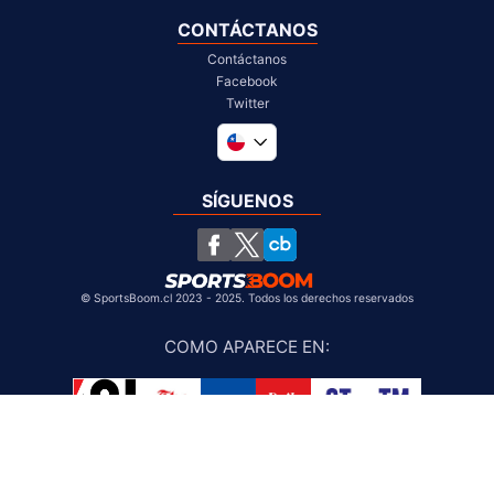
CONTÁCTANOS
Contáctanos
Facebook
Twitter
Global
United Kingdom
SÍGUENOS
South Africa
United States
©
SportsBoom.cl 2023 - 2025. Todos los derechos reservados
COMO APARECE EN
: