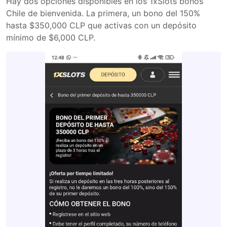
Hay dos opciones disponibles en los 1xSlots bonos
Chile de bienvenida. La primera, un bono del 150%
hasta $350,000 CLP que activas con un depósito
mínimo de $6,000 CLP.