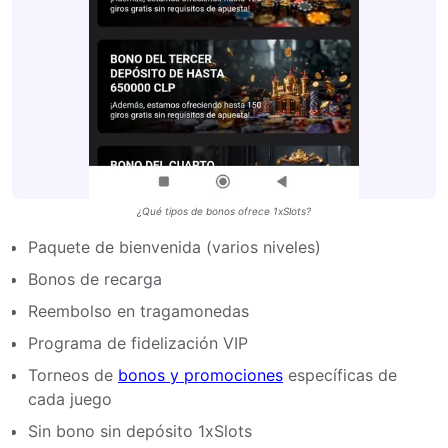
¿Qué tipos de bonos ofrece 1xSlots?
Paquete de bienvenida (varios niveles)
Bonos de recarga
Reembolso en tragamonedas
Programa de fidelización VIP
Torneos de
bonos y promociones
específicas de
cada juego
Sin bono sin depósito 1xSlots