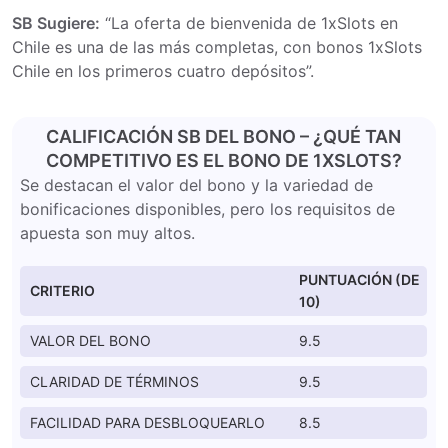
SB Sugiere:
“La oferta de bienvenida de 1xSlots en
Chile es una de las más completas, con bonos 1xSlots
Chile en los primeros cuatro depósitos”.
CALIFICACIÓN SB DEL BONO – ¿QUÉ TAN
COMPETITIVO ES EL BONO DE 1XSLOTS?
Se destacan el valor del bono y la variedad de
bonificaciones disponibles, pero los requisitos de
apuesta son muy altos.
PUNTUACIÓN (DE
CRITERIO
10)
VALOR DEL BONO
9.5
CLARIDAD DE TÉRMINOS
9.5
FACILIDAD PARA DESBLOQUEARLO
8.5