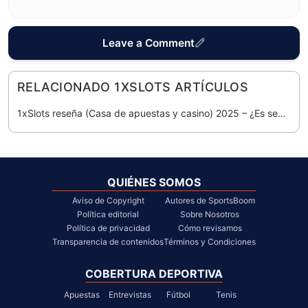
Leave a Comment
RELACIONADO
1XSLOTS
ARTÍCULOS
1xSlots reseña (Casa de apuestas y casino) 2025 – ¿Es segura y legal?
QUIÉNES SOMOS
Aviso de Copyright
Autores de SportsBoom
Política editorial
Sobre Nosotros
Política de privacidad
Cómo revisamos
Transparencia de contenidos
Términos y Condiciones
COBERTURA DEPORTIVA
Apuestas
Entrevistas
Fútbol
Tenis