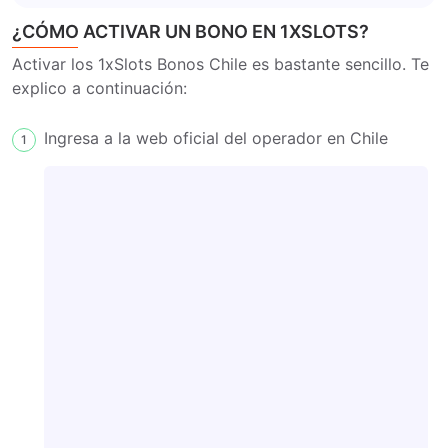
¿CÓMO ACTIVAR UN BONO EN 1XSLOTS?
Activar los 1xSlots Bonos Chile es bastante sencillo. Te
explico a continuación:
Ingresa a la web oficial del operador en Chile
1