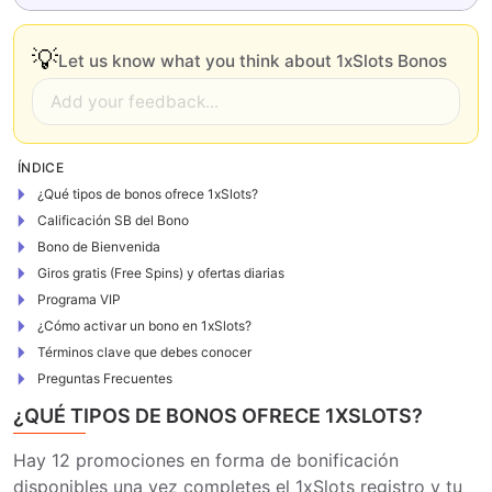
💡
Let us know what you think about 1xSlots Bonos
Add your feedback...
ÍNDICE
¿Qué tipos de bonos ofrece 1xSlots?
Calificación SB del Bono
Bono de Bienvenida
Giros gratis (Free Spins) y ofertas diarias
Programa VIP
¿Cómo activar un bono en 1xSlots?
Términos clave que debes conocer
Preguntas Frecuentes
¿QUÉ TIPOS DE BONOS OFRECE 1XSLOTS?
Hay 12 promociones en forma de bonificación
disponibles una vez completes el 1xSlots registro y tu