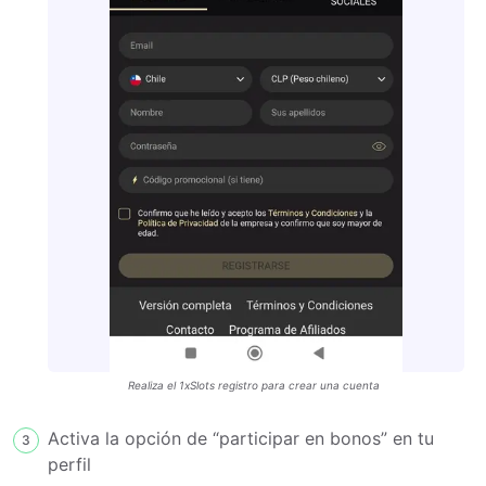
Realiza el 1xSlots registro para crear una cuenta
Activa la opción de “participar en bonos” en tu
3
perfil