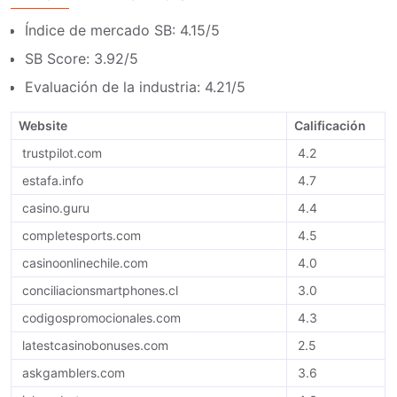
Índice de mercado SB: 4.15/5
SB Score: 3.92/5
Evaluación de la industria: 4.21/5
Website
Calificación
trustpilot.com
4.2
estafa.info
4.7
casino.guru
4.4
completesports.com
4.5
casinoonlinechile.com
4.0
conciliacionsmartphones.cl
3.0
codigospromocionales.com
4.3
latestcasinobonuses.com
2.5
askgamblers.com
3.6