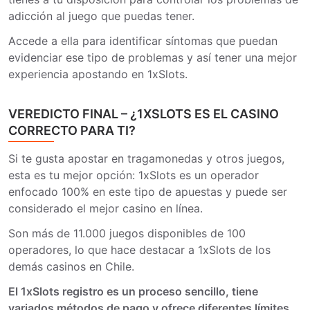
adicción al juego que puedas tener.
Accede a ella para identificar síntomas que puedan
evidenciar ese tipo de problemas y así tener una mejor
experiencia apostando en 1xSlots.
VEREDICTO FINAL – ¿1XSLOTS ES EL CASINO
CORRECTO PARA TI?
Si te gusta apostar en tragamonedas y otros juegos,
esta es tu mejor opción: 1xSlots es un operador
enfocado 100% en este tipo de apuestas y puede ser
considerado el mejor casino en línea.
Son más de 11.000 juegos disponibles de 100
operadores, lo que hace destacar a 1xSlots de los
demás casinos en Chile.
El 1xSlots registro es un proceso sencillo, tiene
variados métodos de pago y ofrece diferentes límites