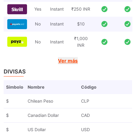
Yes
Instant
₹250 INR
No
Instant
$10
₹1,000
No
Instant
INR
Ver más
DIVISAS
Símbolo
Nombre
Código
$
Chilean Peso
CLP
$
Canadian Dollar
CAD
$
US Dollar
USD