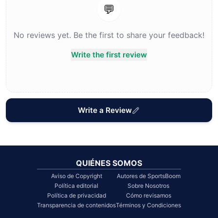
💬
No reviews yet. Be the first to share your feedback!
Write the first review
Write a Review
QUIÉNES SOMOS
Aviso de Copyright
Autores de SportsBoom
Política editorial
Sobre Nosotros
Política de privacidad
Cómo revisamos
Transparencia de contenidos
Términos y Condiciones