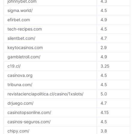
johnnybet.com
4.3
sigma.world/
4.5
efirbet.com
4.9
tech-recipes.com
4.5
silentbet.com/
4.7
keytocasinos.com
2.9
gambletroll.com/
4.9
c19.cl/
3.25
casinova.org
4.5
tribuna.com/
4.5
revistacienciapolitica.cl/casino/1xslots/
5.0
drjuego.com/
4.7
casinotopsonline.com/
4.15
casinos-seguros.com/
4.5
chipy.com/
3.8