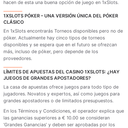
hacen de esta una buena opción de juego en 1xSlots.
1XSLOTS PÓKER – UNA VERSIÓN ÚNICA DEL PÓKER
CLÁSICO
En 1xSlots encontrarás Torneos disponibles pero no de
póker. Actualmente hay cinco tipos de torneos
disponibles y se espera que en el futuro se ofrezcan
más, incluso de póker, pero depende de los
proveedores.
LÍMITES DE APUESTAS DEL CASINO 1XSLOTS: ¿HAY
JUEGOS DE GRANDES APOSTADORES?
La casa de apuestas ofrece juegos para todo tipo de
jugadores. Novatos y expertos, así como juegos para
grandes apostadores o de limitados presupuestos.
En los Términos y Condiciones, el operador explica que
las ganancias superiores a € 10.00 se consideran
‘Grandes Ganancias’ y deben ser aprobadas por los