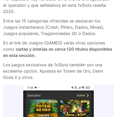
el operador y que señalamos en esta 1xSlots reseña
2025.
Entre las 15 categorías ofrecidas se destacan los
Juegos instantáneos (Crash, Plinko, Dados, Minas),
Juegos populares, Tragamonedas 3D o Dados.
En el link de Juegos (GAMES) verás otras opciones
como
cartas y loterías en cerca 120 títulos disponibles
en esta sección.
Los juegos exclusivos de 1xSlots también son una
excelente opción. Apuesta en Totem de Oro, Demi
Gods II y otros.