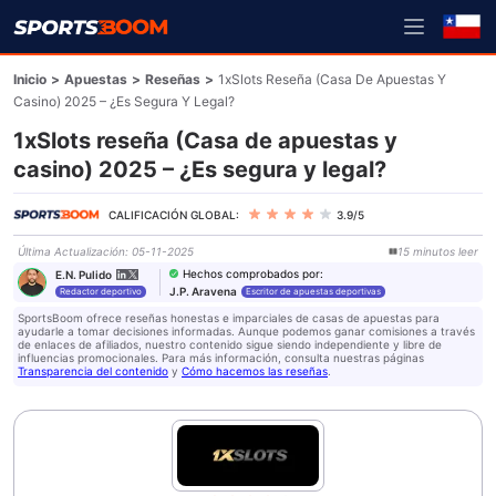
Inicio
>
Apuestas
>
Reseñas
>
1xSlots Reseña (Casa De Apuestas Y
Casino) 2025 – ¿Es Segura Y Legal?
1xSlots reseña (Casa de apuestas y
casino) 2025 – ¿Es segura y legal?
CALIFICACIÓN GLOBAL:
3.9
/5
Última Actualización
:
05-11-2025
15
minutos
leer
Hechos comprobados por
:
E.N. Pulido
J.P. Aravena
Redactor deportivo
Escritor de apuestas deportivas
SportsBoom ofrece reseñas honestas e imparciales de casas de apuestas para
ayudarle a tomar decisiones informadas. Aunque podemos ganar comisiones a través
de enlaces de afiliados, nuestro contenido sigue siendo independiente y libre de
influencias promocionales. Para más información, consulta nuestras páginas
Transparencia del contenido
y
Cómo hacemos las reseñas
.