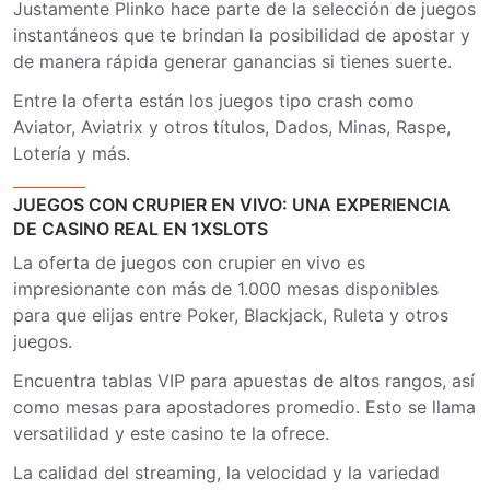
Justamente Plinko hace parte de la selección de juegos
instantáneos que te brindan la posibilidad de apostar y
de manera rápida generar ganancias si tienes suerte.
Entre la oferta están los juegos tipo crash como
Aviator, Aviatrix y otros títulos, Dados, Minas, Raspe,
Lotería y más.
JUEGOS CON CRUPIER EN VIVO: UNA EXPERIENCIA
DE CASINO REAL EN 1XSLOTS
La oferta de juegos con crupier en vivo es
impresionante con más de 1.000 mesas disponibles
para que elijas entre Poker, Blackjack, Ruleta y otros
juegos.
Encuentra tablas VIP para apuestas de altos rangos, así
como mesas para apostadores promedio. Esto se llama
versatilidad y este casino te la ofrece.
La calidad del streaming, la velocidad y la variedad