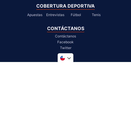
COBERTURA DEPORTIVA
Apuestas
Entrevistas
Fútbol
Tenis
CONTÁCTANOS
Contáctanos
Facebook
Twitter
Global
United Kingdom
SÍGUENOS
South Africa
United States
©
SportsBoom.cl 2023 - 2025. Todos los derechos reservados
COMO APARECE EN
: