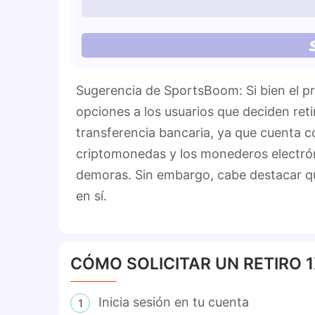
Sugerencia de SportsBoom: Si bien el p
opciones a los usuarios que deciden reti
transferencia bancaria, ya que cuenta co
criptomonedas y los monederos electró
demoras. Sin embargo, cabe destacar q
en sí.
CÓMO SOLICITAR UN RETIRO 1
Inicia sesión en tu cuenta
1