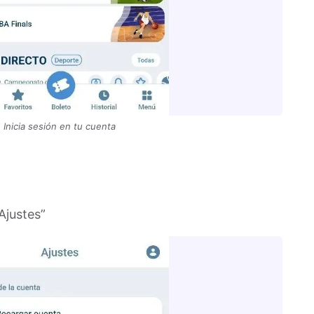
Inicia sesión en tu cuenta
Ajustes”