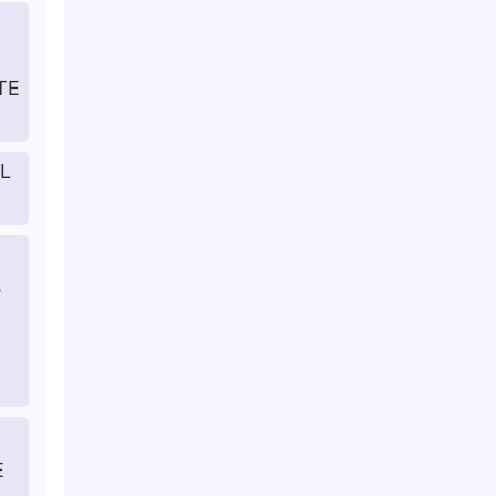
TE
L
S
E