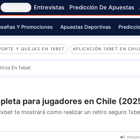
Deportes
Entrevistas
Predicción De Apuestas
eseñas Y Promociones
Apuestas Deportivas
Predicci
PORTE Y QUEJAS EN 1XBET
APLICACIÓN 1XBET EN CHIL
tiros En 1xbet
mpleta para jugadores en Chile (202
xbet te mostrará como realizar un retiro seguro 1xbe
5
minuto