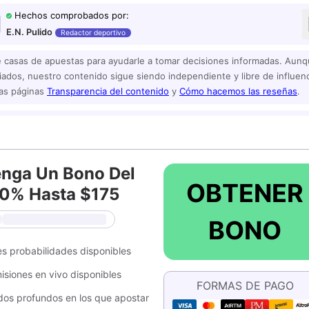
Hechos comprobados por
:
E.N. Pulido
Redactor deportivo
 casas de apuestas para ayudarle a tomar decisiones informadas. Aun
ados, nuestro contenido sigue siendo independiente y libre de influen
ras páginas
Transparencia del contenido
y
Cómo hacemos las reseñas
.
nga Un Bono Del
OBTENER
0% Hasta $175
BONO
s probabilidades disponibles
isiones en vivo disponibles
FORMAS DE PAGO
os profundos en los que apostar