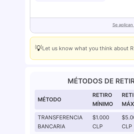
Se aplican
💡
Let us know what you think about R
MÉTODOS DE RETIR
RETIRO
RET
MÉTODO
MÍNIMO
MÁX
TRANSFERENCIA
$1.000
$5.0
BANCARIA
CLP
CLP