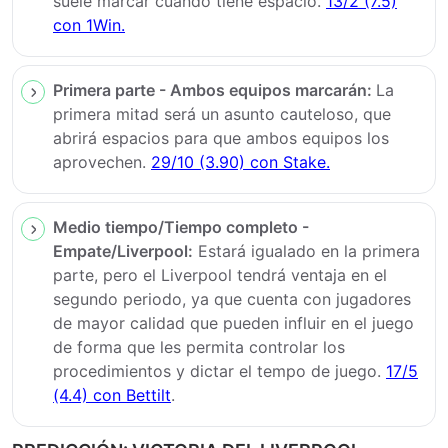
suele marcar cuando tiene espacio.
13/2 (7.5)
con 1Win.
Primera parte - Ambos equipos marcarán:
La
primera mitad será un asunto cauteloso, que
abrirá espacios para que ambos equipos los
aprovechen.
29/10 (3.90) con Stake.
Medio tiempo/Tiempo completo -
Empate/Liverpool:
Estará igualado en la primera
parte, pero el Liverpool tendrá ventaja en el
segundo periodo, ya que cuenta con jugadores
de mayor calidad que pueden influir en el juego
de forma que les permita controlar los
procedimientos y dictar el tempo de juego.
17/5
(4.4) con Bettilt
.