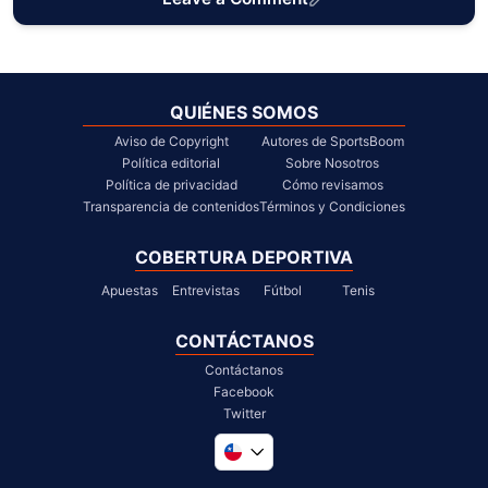
QUIÉNES SOMOS
Aviso de Copyright
Autores de SportsBoom
Política editorial
Sobre Nosotros
Política de privacidad
Cómo revisamos
Transparencia de contenidos
Términos y Condiciones
COBERTURA DEPORTIVA
Apuestas
Entrevistas
Fútbol
Tenis
CONTÁCTANOS
Contáctanos
Facebook
Twitter
Global