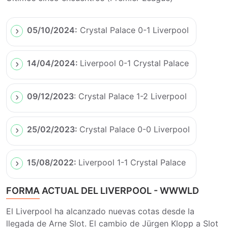
05/10/2024:
Crystal Palace 0-1 Liverpool
14/04/2024:
Liverpool 0-1 Crystal Palace
09/12/2023
: Crystal Palace 1-2 Liverpool
25/02/2023:
Crystal Palace 0-0 Liverpool
15/08/2022:
Liverpool 1-1 Crystal Palace
FORMA ACTUAL DEL LIVERPOOL - WWWLD
El Liverpool ha alcanzado nuevas cotas desde la
llegada de Arne Slot. El cambio de Jürgen Klopp a Slot