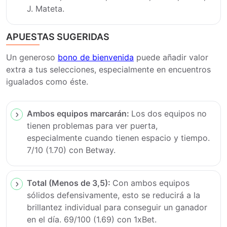
J. Mateta.
APUESTAS SUGERIDAS
Un generoso
bono de bienvenida
puede añadir valor
extra a tus selecciones, especialmente en encuentros
igualados como éste.
Ambos equipos marcarán:
Los dos equipos no
tienen problemas para ver puerta,
especialmente cuando tienen espacio y tiempo.
7/10 (1.70) con Betway.
Total (Menos de 3,5):
Con ambos equipos
sólidos defensivamente, esto se reducirá a la
brillantez individual para conseguir un ganador
en el día. 69/100 (1.69) con 1xBet.