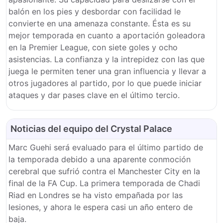
balón en los pies y desbordar con facilidad le
convierte en una amenaza constante. Ésta es su
mejor temporada en cuanto a aportación goleadora
en la Premier League, con siete goles y ocho
asistencias. La confianza y la intrepidez con las que
juega le permiten tener una gran influencia y llevar a
otros jugadores al partido, por lo que puede iniciar
ataques y dar pases clave en el último tercio.
Noticias del equipo del Crystal Palace
Marc Guehi será evaluado para el último partido de
la temporada debido a una aparente conmoción
cerebral que sufrió contra el Manchester City en la
final de la FA Cup. La primera temporada de Chadi
Riad en Londres se ha visto empañada por las
lesiones, y ahora le espera casi un año entero de
baja.