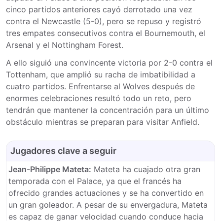
cinco partidos anteriores cayó derrotado una vez
contra el Newcastle (5-0), pero se repuso y registró
tres empates consecutivos contra el Bournemouth, el
Arsenal y el Nottingham Forest.
A ello siguió una convincente victoria por 2-0 contra el
Tottenham, que amplió su racha de imbatibilidad a
cuatro partidos. Enfrentarse al Wolves después de
enormes celebraciones resultó todo un reto, pero
tendrán que mantener la concentración para un último
obstáculo mientras se preparan para visitar Anfield.
Jugadores clave a seguir
Jean-Philippe Mateta:
Mateta ha cuajado otra gran
temporada con el Palace, ya que el francés ha
ofrecido grandes actuaciones y se ha convertido en
un gran goleador. A pesar de su envergadura, Mateta
es capaz de ganar velocidad cuando conduce hacia