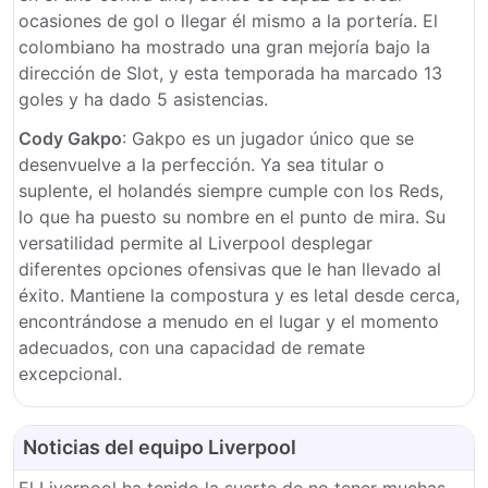
ocasiones de gol o llegar él mismo a la portería. El
colombiano ha mostrado una gran mejoría bajo la
dirección de Slot, y esta temporada ha marcado 13
goles y ha dado 5 asistencias.
Cody Gakpo
: Gakpo es un jugador único que se
desenvuelve a la perfección. Ya sea titular o
suplente, el holandés siempre cumple con los Reds,
lo que ha puesto su nombre en el punto de mira. Su
versatilidad permite al Liverpool desplegar
diferentes opciones ofensivas que le han llevado al
éxito. Mantiene la compostura y es letal desde cerca,
encontrándose a menudo en el lugar y el momento
adecuados, con una capacidad de remate
excepcional.
Noticias del equipo Liverpool