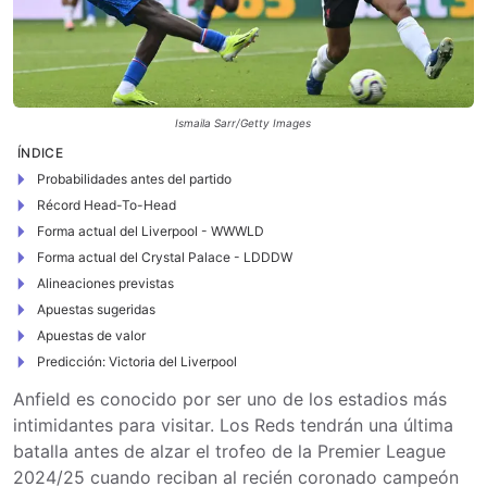
Ismaila Sarr/Getty Images
ÍNDICE
Probabilidades antes del partido
Récord Head-To-Head
Forma actual del Liverpool - WWWLD
Forma actual del Crystal Palace - LDDDW
Alineaciones previstas
Apuestas sugeridas
Apuestas de valor
Predicción: Victoria del Liverpool
Anfield es conocido por ser uno de los estadios más
intimidantes para visitar. Los Reds tendrán una última
batalla antes de alzar el trofeo de la Premier League
2024/25 cuando reciban al recién coronado campeón