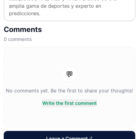
amplia gama de deportes y experto en 
predicciones.
Comments
0
comments
💬
No comments yet. Be the first to share your thoughts!
Write the first comment
Leave a Comment