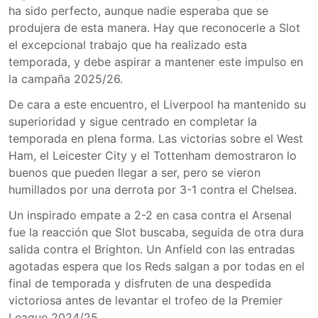
ha sido perfecto, aunque nadie esperaba que se
produjera de esta manera. Hay que reconocerle a Slot
el excepcional trabajo que ha realizado esta
temporada, y debe aspirar a mantener este impulso en
la campaña 2025/26.
De cara a este encuentro, el Liverpool ha mantenido su
superioridad y sigue centrado en completar la
temporada en plena forma. Las victorias sobre el West
Ham, el Leicester City y el Tottenham demostraron lo
buenos que pueden llegar a ser, pero se vieron
humillados por una derrota por 3-1 contra el Chelsea.
Un inspirado empate a 2-2 en casa contra el Arsenal
fue la reacción que Slot buscaba, seguida de otra dura
salida contra el Brighton. Un Anfield con las entradas
agotadas espera que los Reds salgan a por todas en el
final de temporada y disfruten de una despedida
victoriosa antes de levantar el trofeo de la Premier
League 2024/25.