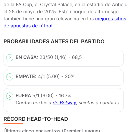
de la FA Cup, el Crystal Palace, en el estadio de Anfield
el 25 de mayo de 2025. Este choque de alto riesgo
también tiene una gran relevancia en los
mejores sitios
de apuestas de fútbol
PROBABILIDADES ANTES DEL PARTIDO
EN CASA:
23/50 (1,46) - 68,5
EMPATE:
4/1 (5.00) - 20%
FUERA
5/1 (6.00) - 16.7%
Cuotas cortesía
de Betway
, sujetas a cambios.
RÉCORD HEAD-TO-HEAD
Últimos cinco encuentros (Premier League)