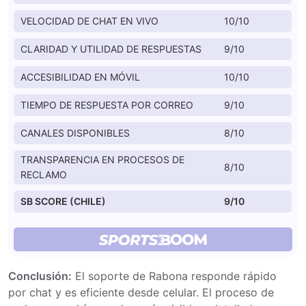
VELOCIDAD DE CHAT EN VIVO
10/10
CLARIDAD Y UTILIDAD DE RESPUESTAS
9/10
ACCESIBILIDAD EN MÓVIL
10/10
TIEMPO DE RESPUESTA POR CORREO
9/10
CANALES DISPONIBLES
8/10
TRANSPARENCIA EN PROCESOS DE
8/10
RECLAMO
SB SCORE (CHILE)
9/10
Conclusión:
El soporte de Rabona responde rápido
por chat y es eficiente desde celular. El proceso de