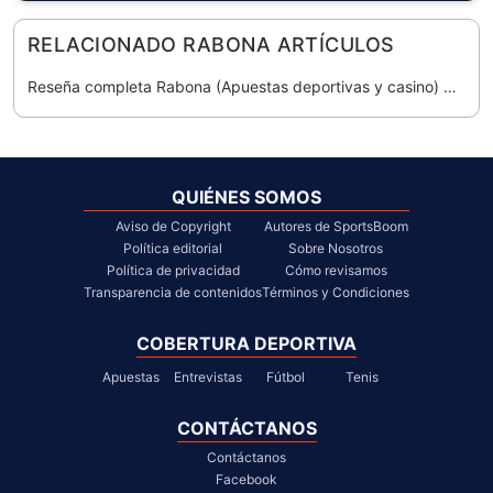
RELACIONADO
RABONA
ARTÍCULOS
Reseña completa Rabona (Apuestas deportivas y casino) 2025 – ¿Es seguro y confiable?
QUIÉNES SOMOS
Aviso de Copyright
Autores de SportsBoom
Política editorial
Sobre Nosotros
Política de privacidad
Cómo revisamos
Transparencia de contenidos
Términos y Condiciones
COBERTURA DEPORTIVA
Apuestas
Entrevistas
Fútbol
Tenis
CONTÁCTANOS
Contáctanos
Facebook