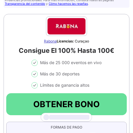
influencias promocionales. Para más información, consulta nuestras páginas
Transparencia del contenido
y
Cómo hacemos las reseñas
.
Rabona
Licencias
:
Curaçao
Consigue El 100% Hasta 100€
Más de 25 000 eventos en vivo
Más de 30 deportes
Límites de ganancia altos
OBTENER BONO
FORMAS DE PAGO