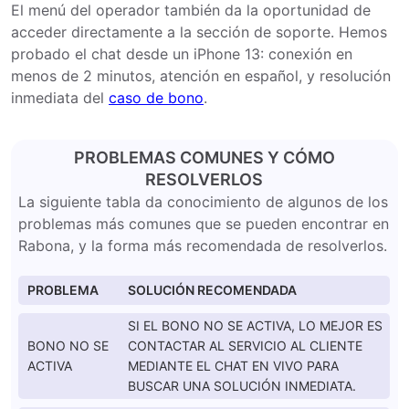
El menú del operador también da la oportunidad de
acceder directamente a la sección de soporte. Hemos
probado el chat desde un iPhone 13: conexión en
menos de 2 minutos, atención en español, y resolución
inmediata del
caso de bono
.
PROBLEMAS COMUNES Y CÓMO
RESOLVERLOS
La siguiente tabla da conocimiento de algunos de los
problemas más comunes que se pueden encontrar en
Rabona, y la forma más recomendada de resolverlos.
PROBLEMA
SOLUCIÓN RECOMENDADA
SI EL BONO NO SE ACTIVA, LO MEJOR ES
BONO NO SE
CONTACTAR AL SERVICIO AL CLIENTE
ACTIVA
MEDIANTE EL CHAT EN VIVO PARA
BUSCAR UNA SOLUCIÓN INMEDIATA.