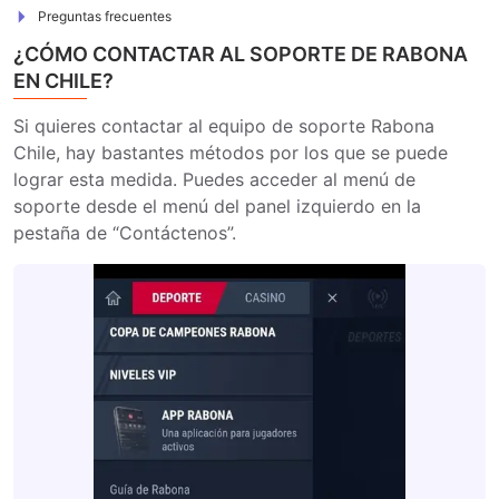
Preguntas frecuentes
¿CÓMO CONTACTAR AL SOPORTE DE RABONA
EN CHILE?
Si quieres contactar al equipo de soporte Rabona
Chile, hay bastantes métodos por los que se puede
lograr esta medida. Puedes acceder al menú de
soporte desde el menú del panel izquierdo en la
pestaña de “Contáctenos”.