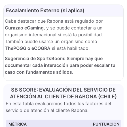
Escalamiento Externo (si aplica)
Cabe destacar que Rabona está regulado por
Curazao eGaming
, y se puede contactar a un
organismo internacional si está la posibilidad.
También puede usarse un organismo como
ThePOGG o eCOGRA
si está habilitado.
Sugerencia de SportsBoom: Siempre hay que
documentar cada interacción para poder escalar tu
caso con fundamentos sólidos.
SB SCORE: EVALUACIÓN DEL SERVICIO DE
ATENCIÓN AL CLIENTE DE RABONA (CHILE)
En esta tabla evaluaremos todos los factores del
servicio de atención al cliente Rabona.
MÉTRICA
PUNTUACIÓN