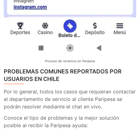
Proceso de reclamos en Paripesa
PROBLEMAS COMUNES REPORTADOS POR
USUARIOS EN CHILE
Por lo general, todos los casos que requieran contactar
al departamento de servicio al cliente Paripesa se
podrán resolver mediante el chat en vivo.
Conoce el tipo de problemas y la mejor solución
posible al recibir la Paripesa ayuda: