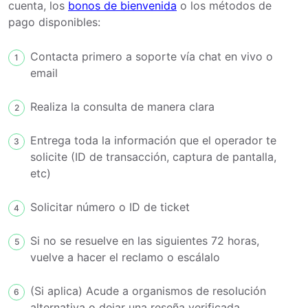
cuenta, los
bonos de bienvenida
o los métodos de
pago disponibles:
Contacta primero a soporte vía chat en vivo o
1
email
Realiza la consulta de manera clara
2
Entrega toda la información que el operador te
3
solicite (ID de transacción, captura de pantalla,
etc)
Solicitar número o ID de ticket
4
Si no se resuelve en las siguientes 72 horas,
5
vuelve a hacer el reclamo o escálalo
(Si aplica) Acude a organismos de resolución
6
alternativa o dejar una reseña verificada