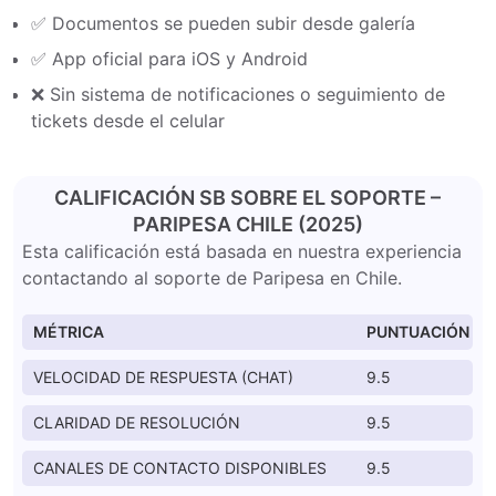
✅ Documentos se pueden subir desde galería
✅ App oficial para iOS y Android
❌ Sin sistema de notificaciones o seguimiento de
tickets desde el celular
CALIFICACIÓN SB SOBRE EL SOPORTE –
PARIPESA CHILE (2025)
Esta calificación está basada en nuestra experiencia
contactando al soporte de Paripesa en Chile.
MÉTRICA
PUNTUACIÓN
VELOCIDAD DE RESPUESTA (CHAT)
9.5
CLARIDAD DE RESOLUCIÓN
9.5
CANALES DE CONTACTO DISPONIBLES
9.5