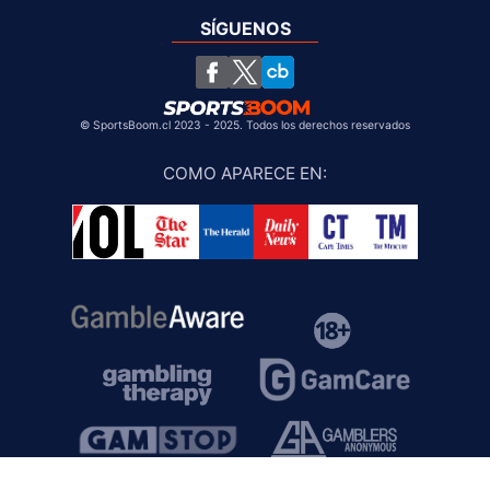
Global
United Kingdom
SÍGUENOS
South Africa
United States
©
SportsBoom.cl 2023 - 2025. Todos los derechos reservados
COMO APARECE EN
: