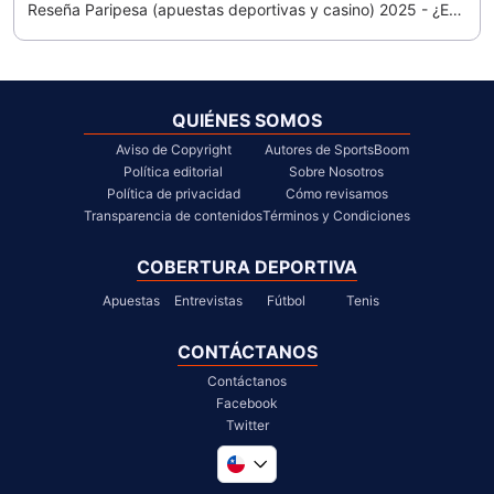
Reseña Paripesa (apuestas deportivas y casino) 2025 - ¿Es seguro y confiable?
QUIÉNES SOMOS
Aviso de Copyright
Autores de SportsBoom
Política editorial
Sobre Nosotros
Política de privacidad
Cómo revisamos
Transparencia de contenidos
Términos y Condiciones
COBERTURA DEPORTIVA
Apuestas
Entrevistas
Fútbol
Tenis
CONTÁCTANOS
Contáctanos
Facebook
Twitter