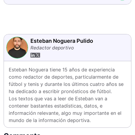
Esteban Noguera Pulido
Redactor deportivo
Esteban Noguera tiene 15 años de experiencia 
como redactor de deportes, particularmente de 
fútbol y tenis y durante los últimos cuatro años se 
ha dedicado a escribir pronósticos de fútbol.

Los textos que vas a leer de Esteban van a 
contener bastantes estadísticas, datos, e 
información relevante, algo muy importante en el 
mundo de la información deportiva.