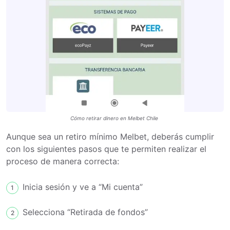
Cómo retirar dinero en Melbet Chile
Aunque sea un retiro mínimo Melbet, deberás cumplir
con los siguientes pasos que te permiten realizar el
proceso de manera correcta:
Inicia sesión y ve a “Mi cuenta”
1
Selecciona “Retirada de fondos”
2