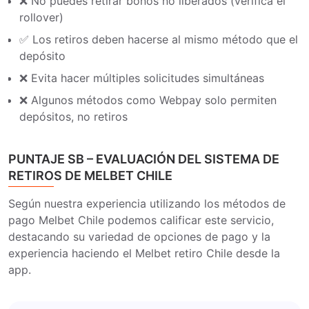
❌ No puedes retirar bonos no liberados (verifica el
rollover)
✅ Los retiros deben hacerse al mismo método que el
depósito
❌ Evita hacer múltiples solicitudes simultáneas
❌ Algunos métodos como Webpay solo permiten
depósitos, no retiros
PUNTAJE SB – EVALUACIÓN DEL SISTEMA DE
RETIROS DE MELBET CHILE
Según nuestra experiencia utilizando los métodos de
pago Melbet Chile podemos calificar este servicio,
destacando su variedad de opciones de pago y la
experiencia haciendo el Melbet retiro Chile desde la
app.