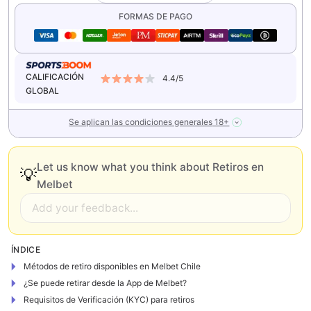
FORMAS DE PAGO
CALIFICACIÓN
4.4
/5
GLOBAL
Se aplican las condiciones generales
18+
Let us know what you think about Retiros en
💡
Melbet
Add your feedback...
ÍNDICE
Métodos de retiro disponibles en Melbet Chile
¿Se puede retirar desde la App de Melbet?
Requisitos de Verificación (KYC) para retiros