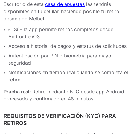
Escritorio de esta
casa de apuestas
las tendrás
disponibles en tu celular, haciendo posible tu retiro
desde app Melbet:
✅ Sí – la app permite retiros completos desde
Android e iOS
Acceso a historial de pagos y estatus de solicitudes
Autenticación por PIN o biometría para mayor
seguridad
Notificaciones en tiempo real cuando se completa el
retiro
Prueba real:
Retiro mediante BTC desde app Android
procesado y confirmado en 48 minutos.
REQUISITOS DE VERIFICACIÓN (KYC) PARA
RETIROS