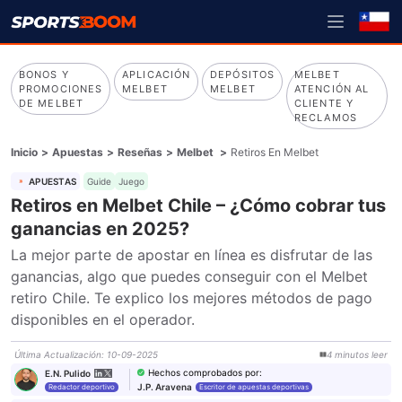
BONOS Y
APLICACIÓN
DEPÓSITOS
MELBET
PROMOCIONES
MELBET
MELBET
ATENCIÓN AL
DE MELBET
CLIENTE Y
RECLAMOS
Inicio
>
Apuestas
>
Reseñas
>
Melbet
>
Retiros En Melbet
APUESTAS
Guide
Juego
Retiros en Melbet Chile – ¿Cómo cobrar tus
ganancias en 2025?
La mejor parte de apostar en línea es disfrutar de las 
ganancias, algo que puedes conseguir con el Melbet 
retiro Chile. Te explico los mejores métodos de pago 
disponibles en el operador.
Última Actualización
:
10-09-2025
4
minutos
leer
Hechos comprobados por
:
E.N. Pulido
J.P. Aravena
Redactor deportivo
Escritor de apuestas deportivas