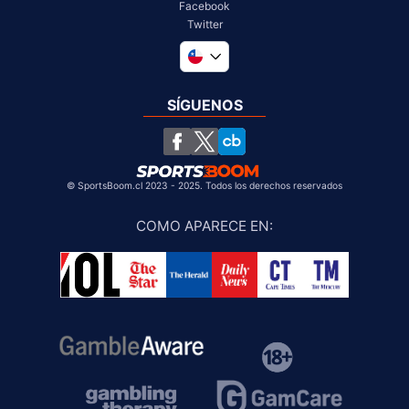
Facebook
Twitter
Global
United Kingdom
SÍGUENOS
South Africa
United States
©
SportsBoom.cl 2023 - 2025. Todos los derechos reservados
COMO APARECE EN
: