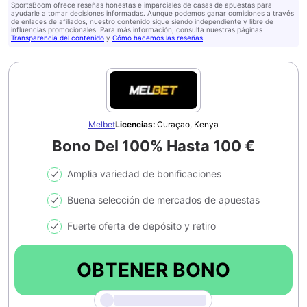
SportsBoom ofrece reseñas honestas e imparciales de casas de apuestas para
ayudarle a tomar decisiones informadas. Aunque podemos ganar comisiones a través
de enlaces de afiliados, nuestro contenido sigue siendo independiente y libre de
influencias promocionales. Para más información, consulta nuestras páginas
Transparencia del contenido
y
Cómo hacemos las reseñas
.
Melbet
Licencias
:
Curaçao, Kenya
Bono Del 100% Hasta 100 €
Amplia variedad de bonificaciones
Buena selección de mercados de apuestas
Fuerte oferta de depósito y retiro
OBTENER BONO