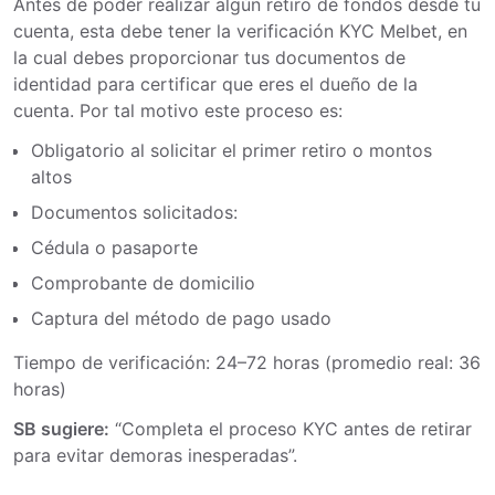
Antes de poder realizar algún retiro de fondos desde tu
cuenta, esta debe tener la verificación KYC Melbet, en
la cual debes proporcionar tus documentos de
identidad para certificar que eres el dueño de la
cuenta. Por tal motivo este proceso es:
Obligatorio al solicitar el primer retiro o montos
altos
Documentos solicitados:
Cédula o pasaporte
Comprobante de domicilio
Captura del método de pago usado
Tiempo de verificación: 24–72 horas (promedio real: 36
horas)
SB sugiere:
“Completa el proceso KYC antes de retirar
para evitar demoras inesperadas”.