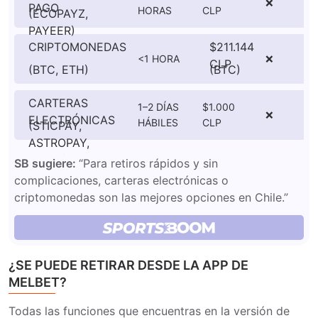
❌
PAGO
HORAS
CLP
(ECOPAYZ,
PAYEER)
CRIPTOMONEDAS
$211.144
<1 HORA
❌
CLP
(BTC, ETH)
(BTC)
CARTERAS
1–2 DÍAS
$1.000
❌
ELECTRÓNICAS
HÁBILES
CLP
(STICPAY,
ASTROPAY,
AIRTM)
SB sugiere:
“Para retiros rápidos y sin
complicaciones, carteras electrónicas o
criptomonedas son las mejores opciones en Chile.”
¿SE PUEDE RETIRAR DESDE LA APP DE
MELBET?
Todas las funciones que encuentras en la versión de