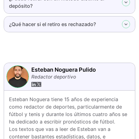
depósito?
¿Qué hacer si el retiro es rechazado?
Esteban Noguera Pulido
Redactor deportivo
Esteban Noguera tiene 15 años de experiencia 
como redactor de deportes, particularmente de 
fútbol y tenis y durante los últimos cuatro años se 
ha dedicado a escribir pronósticos de fútbol.

Los textos que vas a leer de Esteban van a 
contener bastantes estadísticas, datos, e 