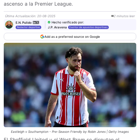
ascenso a la Premier League.
Última Actualización
:
20-08-2025
2
minutos
leer
Hecho verificado por
:
E.N. Pulido
J.P. Aravena
Redactor deportivo
Escritor de apuestas deportivas
Add as a preferred source on Google
Eastleigh v Southampton - Pre-Season Friendly by Robin Jones | Getty Images
El Sheffield United y el West Brom se disputan el