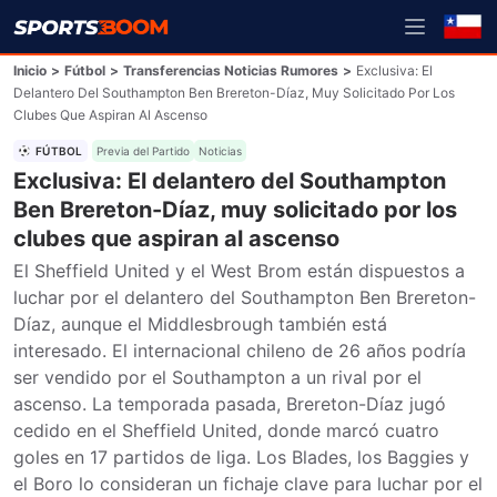
Inicio
>
Fútbol
>
Transferencias Noticias Rumores
>
Exclusiva: El
Delantero Del Southampton Ben Brereton-Díaz, Muy Solicitado Por Los
Clubes Que Aspiran Al Ascenso
FÚTBOL
Previa del Partido
Noticias
Exclusiva: El delantero del Southampton
Ben Brereton-Díaz, muy solicitado por los
clubes que aspiran al ascenso
El Sheffield United y el West Brom están dispuestos a 
luchar por el delantero del Southampton Ben Brereton-
Díaz, aunque el Middlesbrough también está 
interesado. El internacional chileno de 26 años podría 
ser vendido por el Southampton a un rival por el 
ascenso. La temporada pasada, Brereton-Díaz jugó 
cedido en el Sheffield United, donde marcó cuatro 
goles en 17 partidos de liga. Los Blades, los Baggies y 
el Boro lo consideran un fichaje clave para luchar por el 