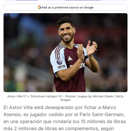
Add as a preferred source on Google
Aston Villa FC v Tottenham Hotspur FC - Premier League by Michael Steele | Getty
Images
El Aston Villa está desesperado por fichar a Marco
Asensio, ex jugador cedido por el París Saint-Germain,
en una operación que rondaría los 15 millones de libras
más 2 millones de libras en complementos, según