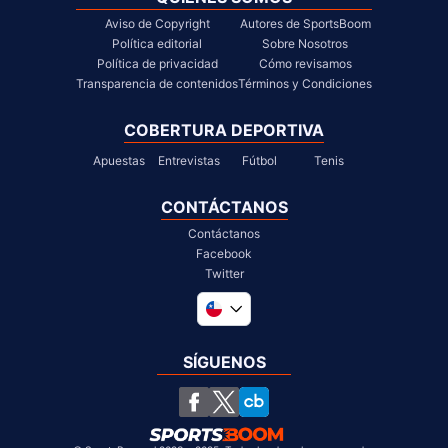
Aviso de Copyright
Autores de SportsBoom
Política editorial
Sobre Nosotros
Política de privacidad
Cómo revisamos
Transparencia de contenidos
Términos y Condiciones
COBERTURA DEPORTIVA
Apuestas
Entrevistas
Fútbol
Tenis
CONTÁCTANOS
Contáctanos
Facebook
Twitter
Global
United Kingdom
SÍGUENOS
South Africa
United States